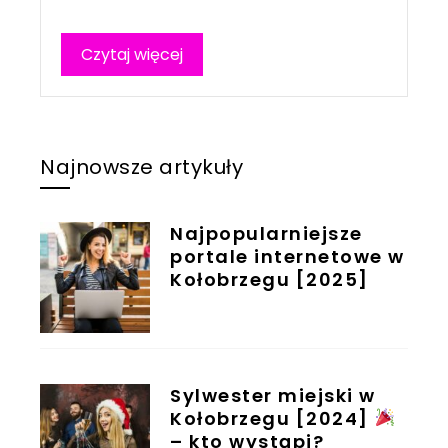
Czytaj więcej
Najnowsze artykuły
Najpopularniejsze
portale internetowe w
Kołobrzegu [2025]
Sylwester miejski w
Kołobrzegu [2024]
– kto wystąpi?