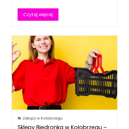
Czytaj więcej
Zakupy w Kołobrzegu
Sklepy Biedronka w Kołobrzegu –