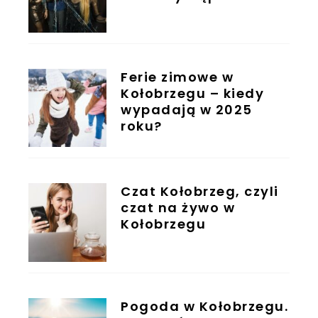
Ferie zimowe w
Kołobrzegu – kiedy
wypadają w 2025
roku?
Czat Kołobrzeg, czyli
czat na żywo w
Kołobrzegu
Pogoda w Kołobrzegu.