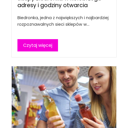
adresy i godziny otwarcia
Biedronka, jedna z największych i najbardziej
rozpoznawalnych sieci sklepów w…
Czytaj więcej