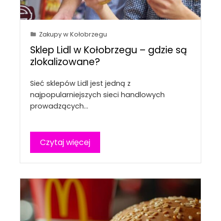
Zakupy w Kołobrzegu
Sklep Lidl w Kołobrzegu – gdzie są
zlokalizowane?
Sieć sklepów Lidl jest jedną z
najpopularniejszych sieci handlowych
prowadzących…
Czytaj więcej